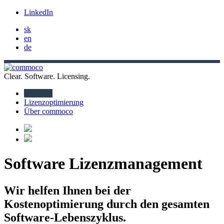
LinkedIn
sk
en
de
Clear. Software. Licensing.
Startseite
Lizenzoptimierung
Über commoco
Software Lizenzmanagement
Wir helfen Ihnen
bei der
Kostenoptimierung
durch den gesamten
Software-Lebenszyklus.