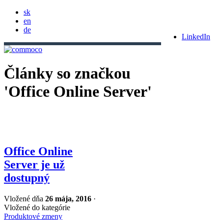
sk
en
de
LinkedIn
Články so značkou
'Office Online Server'
Office Online
Server je už
dostupný
Vložené dňa
26 mája, 2016
·
Vložené do kategórie
Produktové zmeny