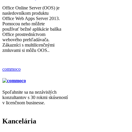
Office Online Server (OOS) je
nasledovníkom produktu
Office Web Apps Server 2013.
Pomocou neho môžete
používať bežné aplikácie balíka
Office prostredníctvom
webového prehľadávača.
Zákazníci s multilicenčnými
zmluvami si môžu OOS..
commoco
Spoľahnite sa na nezávislých
konzultantov s 30 rokmi skúseností
v licenčnom businesse.
Kancelária