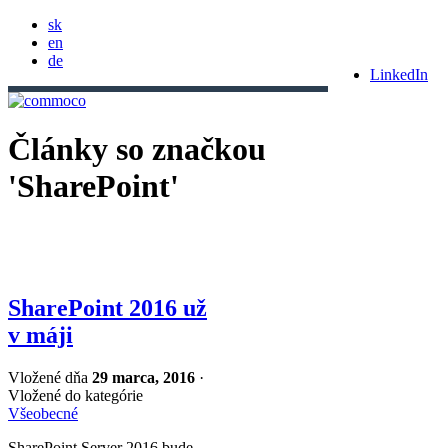
sk
en
de
LinkedIn
Články so značkou
'SharePoint'
SharePoint 2016 už
v máji
Vložené dňa
29 marca, 2016
·
Vložené do kategórie
Všeobecné
SharePoint Server 2016 bude