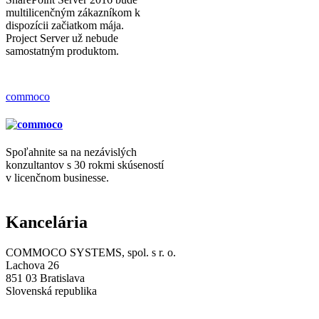
multilicenčným zákazníkom k
dispozícii začiatkom mája.
Project Server už nebude
samostatným produktom.
commoco
Spoľahnite sa na nezávislých
konzultantov s 30 rokmi skúseností
v licenčnom businesse.
Kancelária
COMMOCO SYSTEMS, spol. s r. o.
Lachova 26
851 03 Bratislava
Slovenská republika